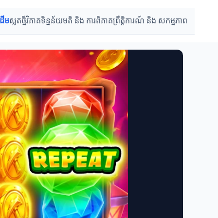
រដើម
ស្លតថ្មី
វិភាគទិន្នន័យ
មតិ និង ការពិភាគ
ព្រឹត្តិការណ៍ និង សកម្មភាព