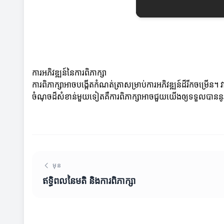
ការអភិវឌ្ឍន៍នៃការពិភាក្សា
ការពិភាក្សាអាចបង្កើតកំណត់ត្រាសម្រាប់ការអភិវឌ្ឍន៍ដ៏រីកចម្រើន។
ចំណុចដ៏សំខាន់មួយទៀតគឺការពិភាក្សាអាចជួយយើងឲ្យទទួលបាននូវ
មុន
ឥទ្ធិពលនៃមតិ និងការពិភាក្សា