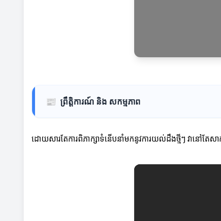
📰
ព្រឹត្តិការណ៍ និង សកម្មភាព
ដោយសារតែការពិភាក្សាទំនើបនាំមកនូវការយល់ដឹងថ្មីៗ វានៅតែសាកល្បង