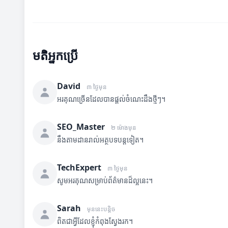
មតិអ្នកប្រើ
David
៣ ថ្ងៃមុន
អរគុណច្រើនដែលបានផ្តល់ចំណេះដឹងថ្មីៗ។
SEO_Master
២ ម៉ោងមុន
នឹងតាមដានរាល់អត្ថបទបន្តទៀត។
TechExpert
៣ ថ្ងៃមុន
សូមអរគុណសម្រាប់ព័ត៌មានដ៏ល្អនេះ។
Sarah
មុននេះបន្តិច
ពិតជាអ្វីដែលខ្ញុំកំពុងស្វែងរក។